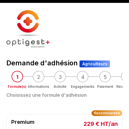
Demande d'adhésion
Agriculteurs
1
2
3
4
5
6
Formule(s)
Informations
Activité
Engagements
Paiement
Récapit
Choisissez une formule d'adhésion
Recommandée
Premium
229 € HT/an