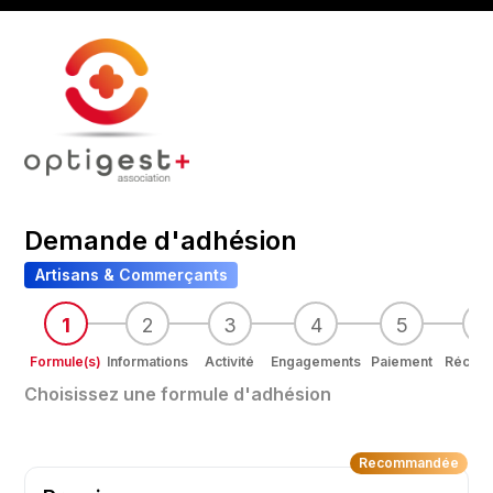
Demande d'adhésion
Artisans & Commerçants
1
2
3
4
5
6
Formule(s)
Informations
Activité
Engagements
Paiement
Récapit
Choisissez une formule d'adhésion
Recommandée