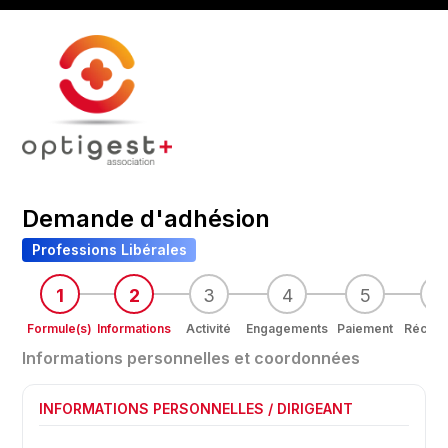
Demande d'adhésion
Professions Libérales
1
2
3
4
5
6
Formule(s)
Informations
Activité
Engagements
Paiement
Récapit
Informations personnelles et coordonnées
INFORMATIONS PERSONNELLES / DIRIGEANT