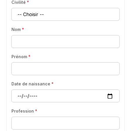
Civilité
*
Nom
*
Prénom
*
Date de naissance
*
Profession
*