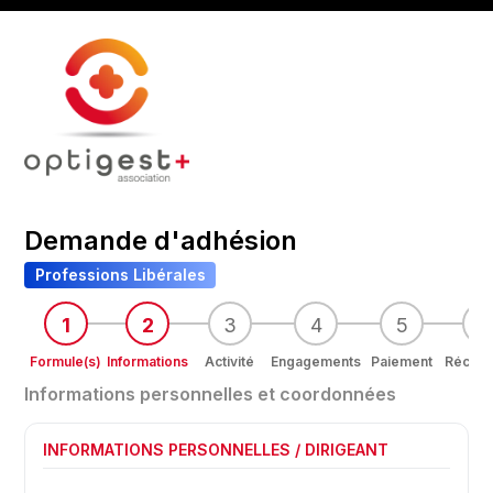
Demande d'adhésion
Professions Libérales
1
2
3
4
5
6
Formule(s)
Informations
Activité
Engagements
Paiement
Récapit
Informations personnelles et coordonnées
INFORMATIONS PERSONNELLES / DIRIGEANT