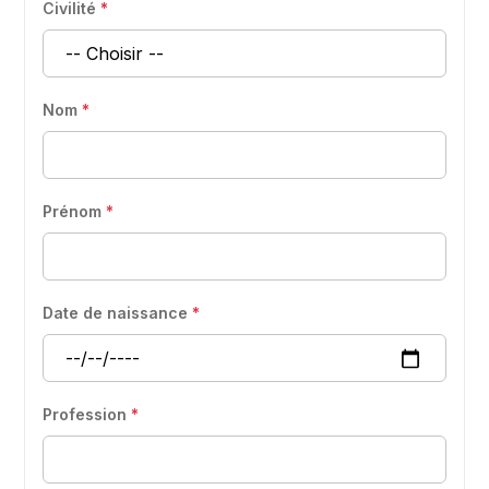
Civilité
*
Nom
*
Prénom
*
Date de naissance
*
Profession
*